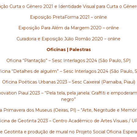
ição Curta o Gênero 2021 e Identidade Visual para Curta o Gêner
Exposição PretaForma 2021 – online
Exposição Para Além da Margem 2020 – online
Curadoria e Exposição Júlio Romão 2020 – online
Oficinas | Palestras
Oficina “Plantação” – Sesc Interlagos 2024 (São Paulo, SP)
icina “Detalhes de alguém” – Sesc Interlagos 2024 (São Paulo, 
Oficina Poéticas Urbanas 2023 – Sesc Caixeiral (Parnaíba, Piauí)
ovation Piauí 2023 – “Pela tela, pela janela: Graffiti e empoder
negro”
a Primavera dos Museus (Oeiras, PI) – “Arte, Negritude e Memór
icina de Geotinta 2023 – Centro Acadêmico de Artes Visuais / U
de Geotinta e produção de mural no Projeto Social Oficina Esper