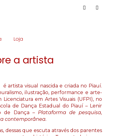
a
Loja
re a artista
é artista visual nascida e criada no Piauí. 
ralismo, ilustração, performance e arte-
icenciatura em Artes Visuais (UFPI), no 
cola de Dança Estadual do Piauí – Lenir 
o de Dança – 
Plataforma de pesquisa, 
nça contemporânea.
as, dessas que escuta através dos parentes 