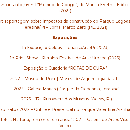
livro infanto juvenil “Menino do Congo”, de Marcia Evelin – Edito
(2021)
para reportagem sobre impactos da construção do Parque Lagoa
Teresina/PI – Jornal Marco Zero (PE, 2021)
Exposições
1a Exposição Coletiva TerrasseArtePi (2023)
1o Print Show – Retalho Festival de Arte Urbana (2023)
Exposição e Curadoria “ROTAS DE CURA”
– 2022 – Museu do Piauí | Museu de Arqueologia da UFPI
– 2023 – Galeria Marias (Parque da Cidadania, Teresina)
– 2023 – 17a Primavera dos Museus (Oeiras, PI)
ão Patuá 2022 – Online e Presencial no Parque Vicentina Aran
folha, Na terra, Tem erê, Tem anciã” 2021 – Galeria de Artes Vis
Velho