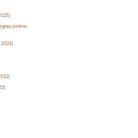
2023)
gras (online,
– 2023)
2022)
22)