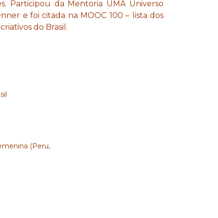
es. Participou da Mentoria UMA Universo
nner e foi citada na MOOC 100 – lista dos
iativos do Brasil.
il
femenina (Peru,